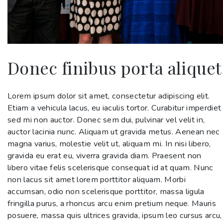
Donec finibus porta aliquet
Lorem ipsum dolor sit amet, consectetur adipiscing elit.
Etiam a vehicula lacus, eu iaculis tortor. Curabitur imperdiet
sed mi non auctor. Donec sem dui, pulvinar vel velit in,
auctor lacinia nunc. Aliquam ut gravida metus. Aenean nec
magna varius, molestie velit ut, aliquam mi. In nisi libero,
gravida eu erat eu, viverra gravida diam. Praesent non
libero vitae felis scelerisque consequat id at quam. Nunc
non lacus sit amet lorem porttitor aliquam. Morbi
accumsan, odio non scelerisque porttitor, massa ligula
fringilla purus, a rhoncus arcu enim pretium neque. Mauris
posuere, massa quis ultrices gravida, ipsum leo cursus arcu,